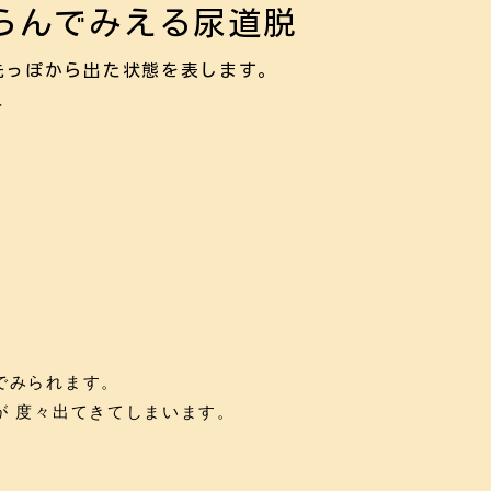
らんでみえる尿道脱
先っぽから出た状態を表します。
＞
でみられます。
が 度々出てきてしまいます。