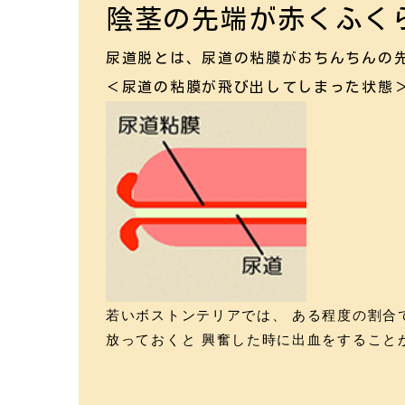
陰茎の先端が赤くふく
尿道脱とは、尿道の粘膜がおちんちんの
＜尿道の粘膜が飛び出してしまった状態
若いボストンテリアでは、 ある程度の割合
放っておくと 興奮した時に出血をすること