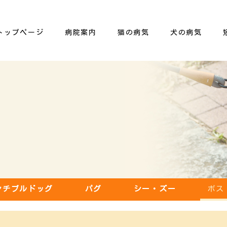
トップページ
病院案内
猫の病気
犬の病気
ンチブルドッグ
パグ
シー・ズー
ボス