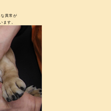
的な異常が
います。