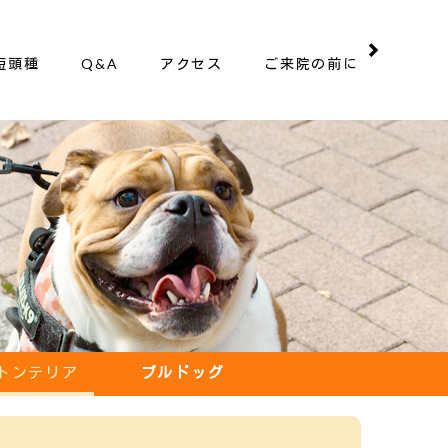
短頭種
Q&A
アクセス
ご来院の前に
トンテリア
ブルドッグ