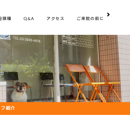
短頭種
Q&A
アクセス
ご来院の前に
ッフ紹介