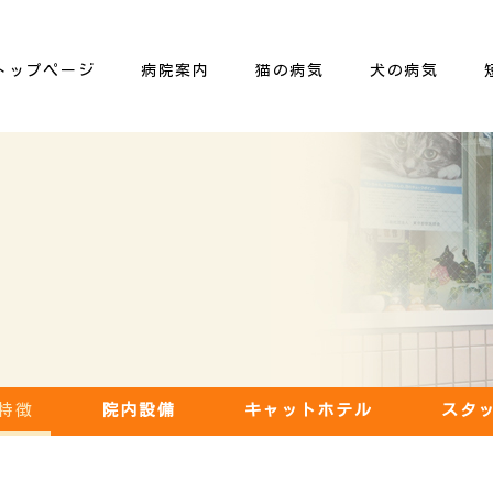
トップページ
病院案内
猫の病気
犬の病気
特徴
院内設備
キャットホテル
スタ