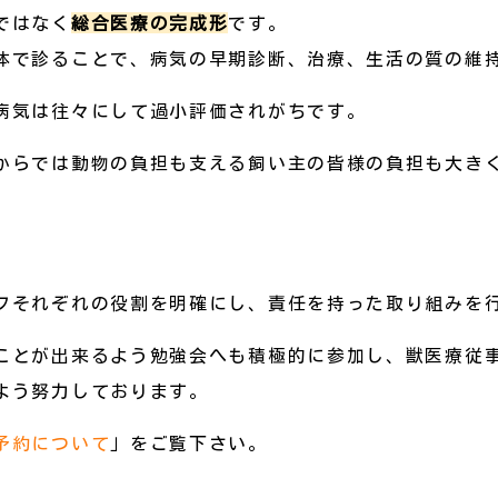
ではなく
総合医療の完成形
です。
体で診ることで、病気の早期診断、治療、生活の質の維
病気は往々にして過小評価されがちです。
からでは動物の負担も支える飼い主の皆様の負担も大き
フそれぞれの役割を明確にし、責任を持った取り組みを
ことが出来るよう勉強会へも積極的に参加し、獣医療従
よう努力しております。
予約について
」をご覧下さい。