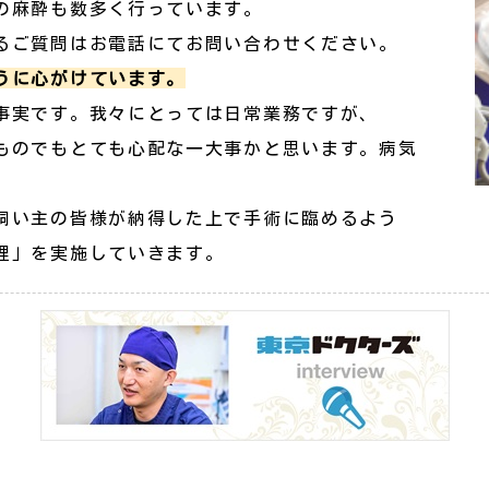
の麻酔も数多く行っています。
るご質問はお電話にてお問い合わせください。
うに心がけています。
事実です。我々にとっては日常業務ですが、
ものでもとても心配な一大事かと思います。病気
飼い主の皆様が納得した上で手術に臨めるよう
理」を実施していきます。