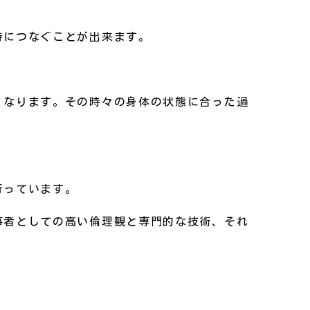
持につなぐことが出来ます。
くなります。その時々の身体の状態に合った過
行っています。
事者としての高い倫理観と専門的な技術、それ